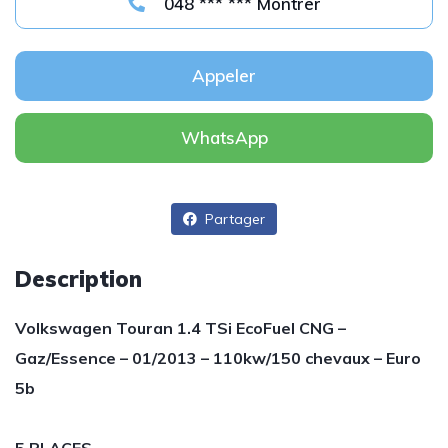
048 *** *** Montrer
Appeler
WhatsApp
Partager
Description
Volkswagen Touran 1.4 TSi EcoFuel CNG –
Gaz/Essence – 01/2013 – 110kw/150 chevaux – Euro
5b