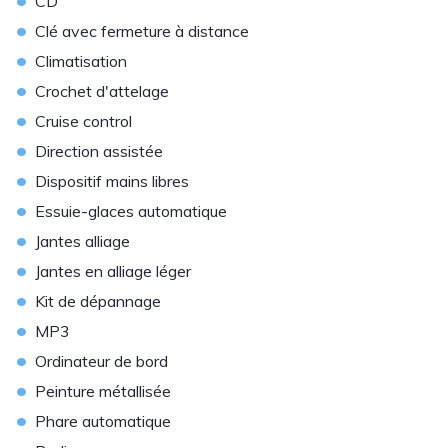
CD
•
Clé avec fermeture à distance
•
Climatisation
•
Crochet d'attelage
•
Cruise control
•
Direction assistée
•
Dispositif mains libres
•
Essuie-glaces automatique
•
Jantes alliage
•
Jantes en alliage léger
•
Kit de dépannage
•
MP3
•
Ordinateur de bord
•
Peinture métallisée
•
Phare automatique