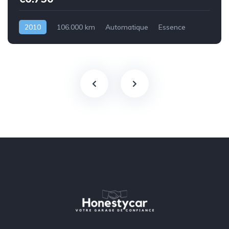
2010
106.000 km
Automatique
Essence