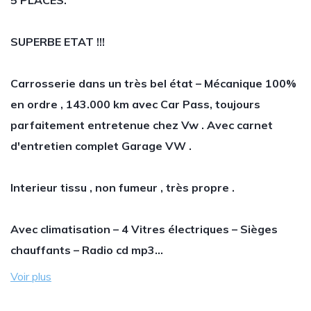
5 PLACES.
SUPERBE ETAT !!!
Carrosserie dans un très bel état – Mécanique 100%
en ordre , 143.000 km avec Car Pass, toujours
parfaitement entretenue chez Vw . Avec carnet
d'entretien complet Garage VW .
Interieur tissu , non fumeur , très propre .
Avec climatisation – 4 Vitres électriques – Sièges
chauffants – Radio cd mp3…
Voir plus