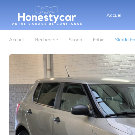
Accueil
Accueil
Recherche
Skoda
Fabia
Skoda Fa