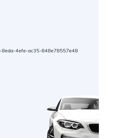
-8eda-4efe-ac35-848e78557e48