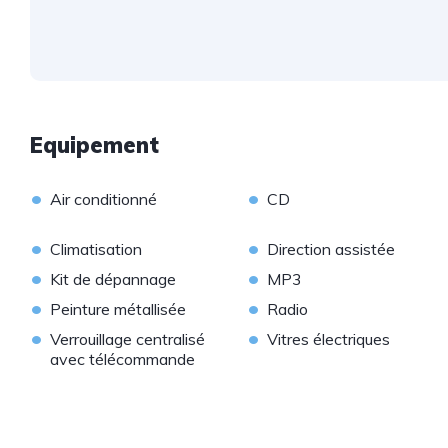
Equipement
•
•
Air conditionné
CD
•
•
Climatisation
Direction assistée
•
•
Kit de dépannage
MP3
•
•
Peinture métallisée
Radio
•
•
Verrouillage centralisé
Vitres électriques
avec télécommande