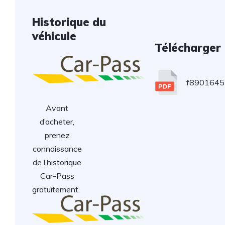
Historique du
véhicule
Télécharger
f8901645
Avant
d’acheter,
prenez
connaissance
de l’historique
Car-Pass
gratuitement.