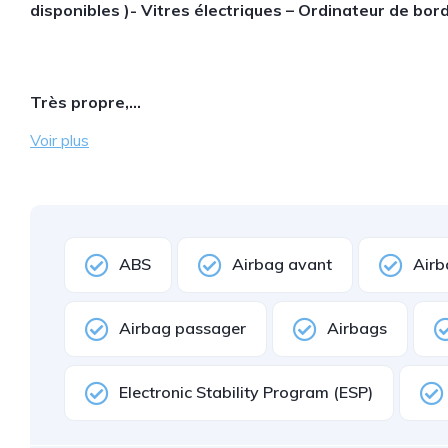
disponibles )- Vitres électriques – Ordinateur de bor
Très propre,…
Voir plus
ABS
Airbag avant
Airb
Airbag passager
Airbags
Electronic Stability Program (ESP)