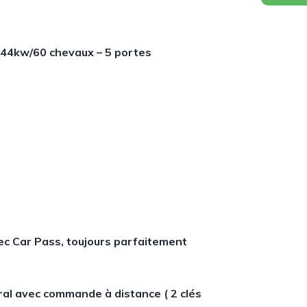
– 44kw/60 chevaux – 5 portes
c Car Pass, toujours parfaitement
tral avec commande à distance ( 2 clés