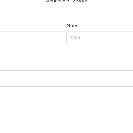
Annonce n° 28445
Nom