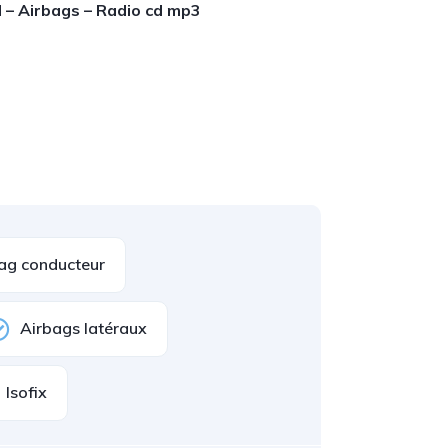
d – Airbags – Radio cd mp3
ag conducteur
Airbags latéraux
Isofix