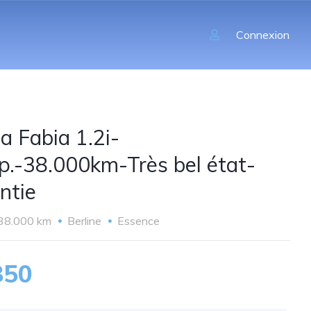
Connexion
a Fabia 1.2i-
p.-38.000km-Très bel état-
ntie
38.000 km
Berline
Essence
850