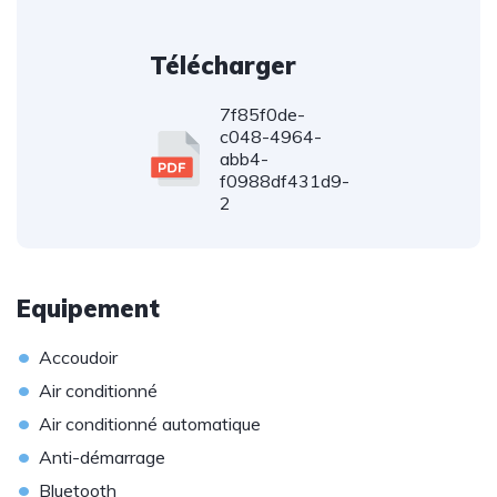
Télécharger
7f85f0de-
c048-4964-
abb4-
f0988df431d9-
2
Equipement
•
Accoudoir
•
Air conditionné
•
Air conditionné automatique
•
Anti-démarrage
•
Bluetooth