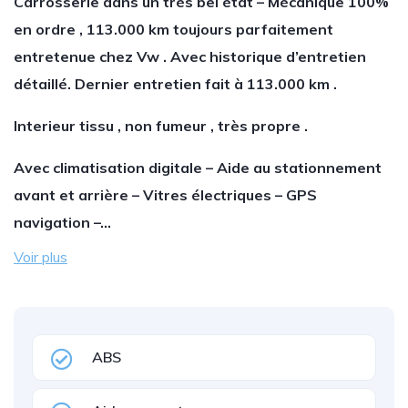
Carrosserie dans un très bel état – Mécanique 100%
en ordre , 113.000 km toujours parfaitement
entretenue chez Vw . Avec historique d’entretien
détaillé. Dernier entretien fait à 113.000 km .
Interieur tissu , non fumeur , très propre .
Avec climatisation digitale – Aide au stationnement
avant et arrière – Vitres électriques – GPS
navigation –…
Voir plus
ABS