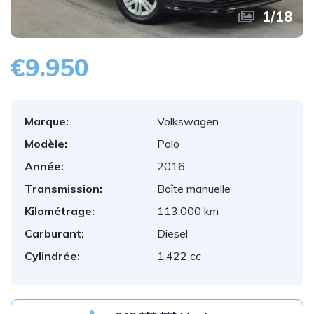
1
/
18
€9.950
Marque:
Volkswagen
Modèle:
Polo
Année:
2016
Transmission:
Boîte manuelle
Kilométrage:
113.000 km
Carburant:
Diesel
Cylindrée:
1.422 cc