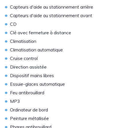
•
Capteurs d'aide au stationnement arrière
•
Capteurs d'aide au stationnement avant
•
CD
•
Clé avec fermeture à distance
•
Climatisation
•
Climatisation automatique
•
Cruise control
•
Direction assistée
•
Dispositif mains libres
•
Essuie-glaces automatique
•
Feu antibrouillard
•
MP3
•
Ordinateur de bord
•
Peinture métallisée
•
Phares antibrouillard