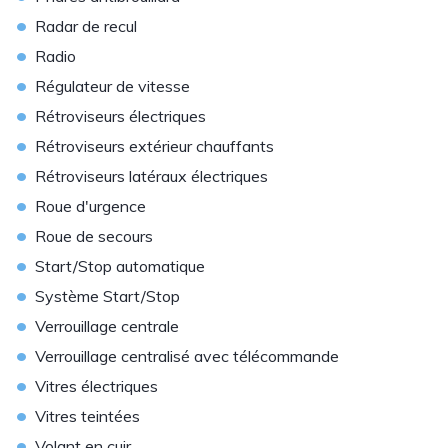
•
Radar de recul
•
Radio
•
Régulateur de vitesse
•
Rétroviseurs électriques
•
Rétroviseurs extérieur chauffants
•
Rétroviseurs latéraux électriques
•
Roue d'urgence
•
Roue de secours
•
Start/Stop automatique
•
Système Start/Stop
•
Verrouillage centrale
•
Verrouillage centralisé avec télécommande
•
Vitres électriques
•
Vitres teintées
•
Volant en cuir