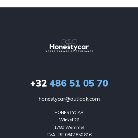
+32
486 51 05 70
honestycar@outlook.com
HONESTYCAR

Winkel 26

1780 Wemmel

TVA : BE 0842.850.816