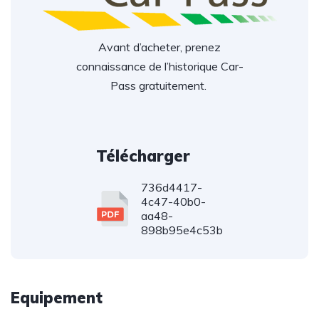
Avant d’acheter, prenez
connaissance de l’historique Car-
Pass gratuitement.
Télécharger
736d4417-
4c47-40b0-
aa48-
898b95e4c53b
Equipement