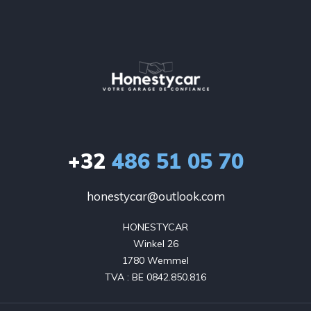
+32
486 51 05 70
honestycar@outlook.com
HONESTYCAR

Winkel 26

1780 Wemmel

TVA : BE 0842.850.816