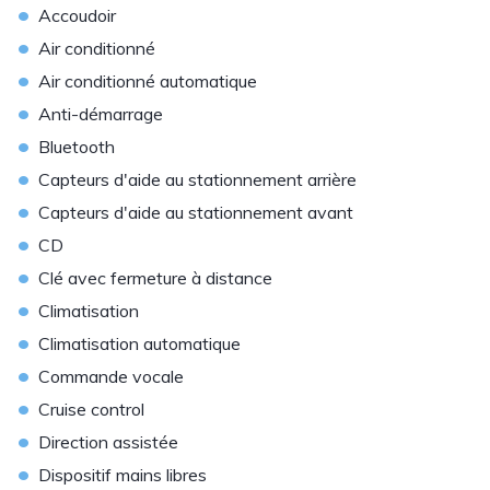
•
Accoudoir
•
Air conditionné
•
Air conditionné automatique
•
Anti-démarrage
•
Bluetooth
•
Capteurs d'aide au stationnement arrière
•
Capteurs d'aide au stationnement avant
•
CD
•
Clé avec fermeture à distance
•
Climatisation
•
Climatisation automatique
•
Commande vocale
•
Cruise control
•
Direction assistée
•
Dispositif mains libres