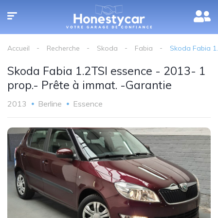
Accueil
Recherche
Skoda
Fabia
Skoda Fabia 1.
Skoda Fabia 1.2TSI essence - 2013- 1
prop.- Prête à immat. -Garantie
2013
Berline
Essence