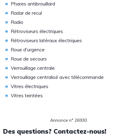
•
Phares antibrouillard
•
Radar de recul
•
Radio
•
Rétroviseurs électriques
•
Rétroviseurs latéraux électriques
•
Roue d'urgence
•
Roue de secours
•
Verrouillage centrale
•
Verrouillage centralisé avec télécommande
•
Vitres électriques
•
Vitres teintées
Annonce n° 26930
Des questions? Contactez-nous!