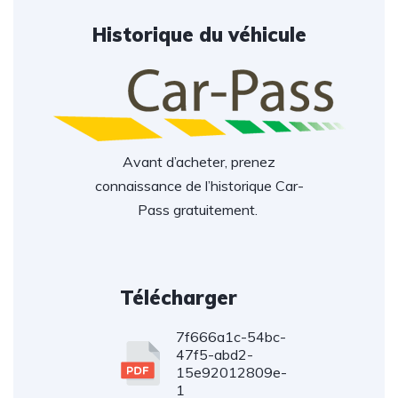
Historique du véhicule
Avant d’acheter, prenez
connaissance de l’historique Car-
Pass gratuitement.
Télécharger
7f666a1c-54bc-
47f5-abd2-
15e92012809e-
1