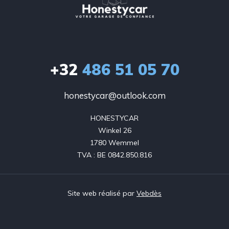
+32
486 51 05 70
honestycar@outlook.com
HONESTYCAR

Winkel 26

1780 Wemmel

TVA : BE 0842.850.816
Site web réalisé par
Vebdès