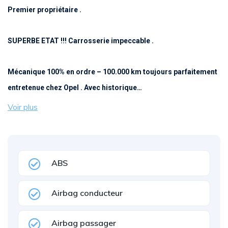
Premier propriétaire .
SUPERBE ETAT !!! Carrosserie impeccable .
Mécanique 100% en ordre – 100.000 km toujours parfaitement
entretenue chez Opel . Avec historique…
Voir plus
ABS
Airbag conducteur
Airbag passager