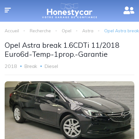
Accueil
Recherche
Opel
Astra
Opel Astra brea
Opel Astra break 1.6CDTi 11/2018
Euro6d-Temp-1prop.-Garantie
2018
Break
Diesel