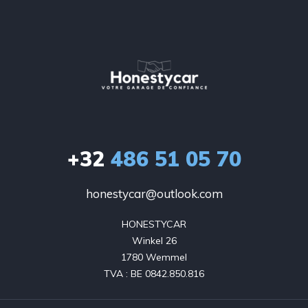
+32
486 51 05 70
honestycar@outlook.com
HONESTYCAR

Winkel 26

1780 Wemmel

TVA : BE 0842.850.816