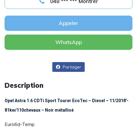
048 *** *** Montrer
Appeler
WhatsApp
Partager
Description
Opel Astra 1.6 CDTi Sport Tourer EcoTec – Diesel – 11/2018′-
81kw/110chevaux – Noir métallisé
Euro6d-Temp