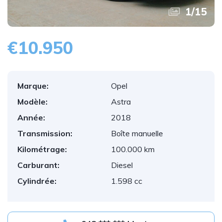
1
/
15
€10.950
Marque:
Opel
Modèle:
Astra
Année:
2018
Transmission:
Boîte manuelle
Kilométrage:
100.000 km
Carburant:
Diesel
Cylindrée:
1.598 cc