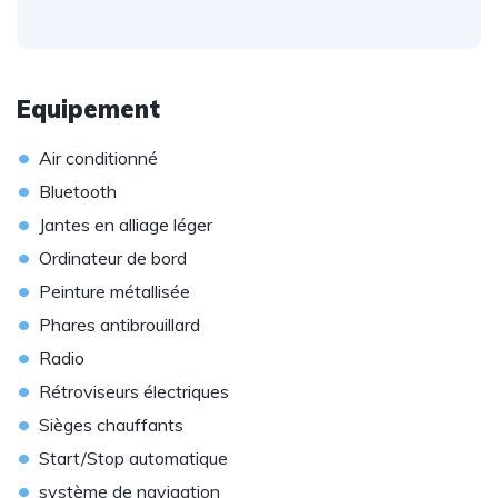
Equipement
•
Air conditionné
•
Bluetooth
•
Jantes en alliage léger
•
Ordinateur de bord
•
Peinture métallisée
•
Phares antibrouillard
•
Radio
•
Rétroviseurs électriques
•
Sièges chauffants
•
Start/Stop automatique
•
système de navigation