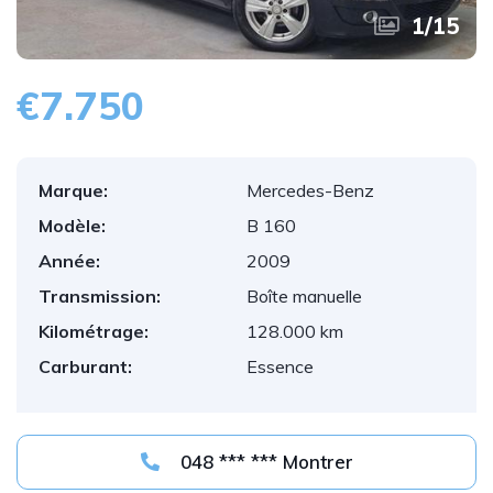
1
/
15
€7.750
Marque:
Mercedes-Benz
Modèle:
B 160
Année:
2009
Transmission:
Boîte manuelle
Kilométrage:
128.000 km
Carburant:
Essence
048 *** *** Montrer