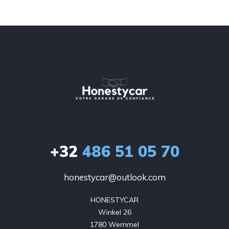
+32
486 51 05 70
honestycar@outlook.com
HONESTYCAR

Winkel 26

1780 Wemmel
