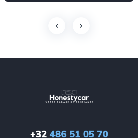
+32
486 51 05 70