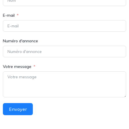
E-mail
Numéro d'annonce
Votre message
Envoyer