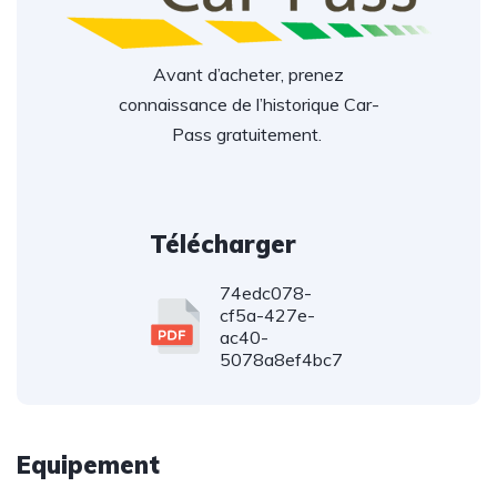
Avant d’acheter, prenez
connaissance de l’historique Car-
Pass gratuitement.
Télécharger
74edc078-
cf5a-427e-
ac40-
5078a8ef4bc7
Equipement