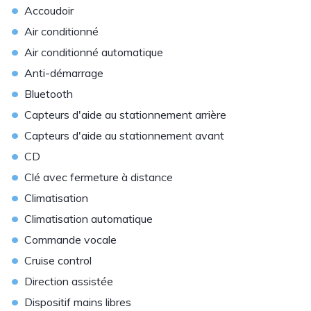
•
Accoudoir
•
Air conditionné
•
Air conditionné automatique
•
Anti-démarrage
•
Bluetooth
•
Capteurs d'aide au stationnement arrière
•
Capteurs d'aide au stationnement avant
•
CD
•
Clé avec fermeture à distance
•
Climatisation
•
Climatisation automatique
•
Commande vocale
•
Cruise control
•
Direction assistée
•
Dispositif mains libres