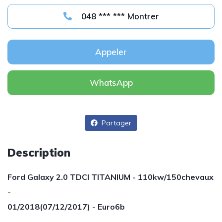
048 *** *** Montrer
Appeler
WhatsApp
Partager
Description
Ford Galaxy 2.0 TDCI TITANIUM - 110kw/150chevaux
-
01/2018(07/12/2017) -
Euro6b