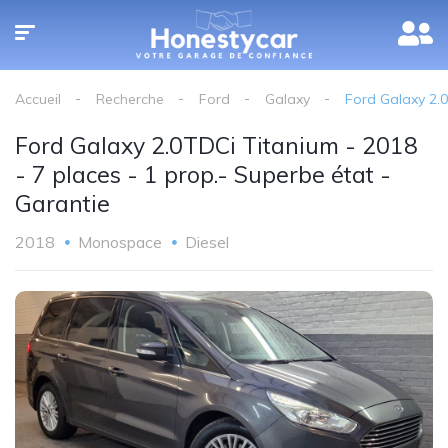
Accueil
Recherche
Ford
Galaxy
Ford Galaxy 2.0
Ford Galaxy 2.0TDCi Titanium - 2018
- 7 places - 1 prop.- Superbe état -
Garantie
2018
Monospace
Diesel