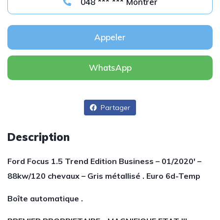
048 *** *** Montrer
Appeler
WhatsApp
Partager
Description
Ford Focus 1.5 Trend Edition Business – 01/2020′ –
88kw/120 chevaux – Gris métallisé . Euro 6d-Temp
Boîte automatique .