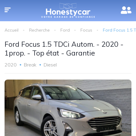
Accueil
Recherche
Ford
Focus
Ford Focus 1.5 T
Ford Focus 1.5 TDCi Autom. - 2020 -
1prop. - Top état - Garantie
2020
Break
Diesel