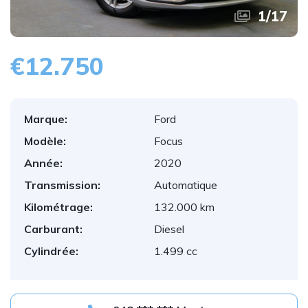
1
/
17
€12.750
Marque:
Ford
Modèle:
Focus
Année:
2020
Transmission:
Automatique
Kilométrage:
132.000 km
Carburant:
Diesel
Cylindrée:
1.499 cc