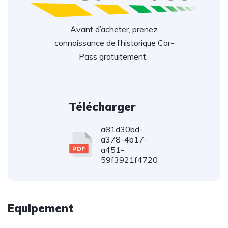
Avant d’acheter, prenez
connaissance de l’historique Car-
Pass gratuitement.
Télécharger
a81d30bd-
a378-4b17-
a451-
59f3921f4720
Equipement