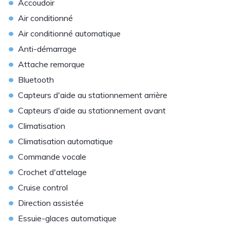
•
Accoudoir
•
Air conditionné
•
Air conditionné automatique
•
Anti-démarrage
•
Attache remorque
•
Bluetooth
•
Capteurs d'aide au stationnement arrière
•
Capteurs d'aide au stationnement avant
•
Climatisation
•
Climatisation automatique
•
Commande vocale
•
Crochet d'attelage
•
Cruise control
•
Direction assistée
•
Essuie-glaces automatique