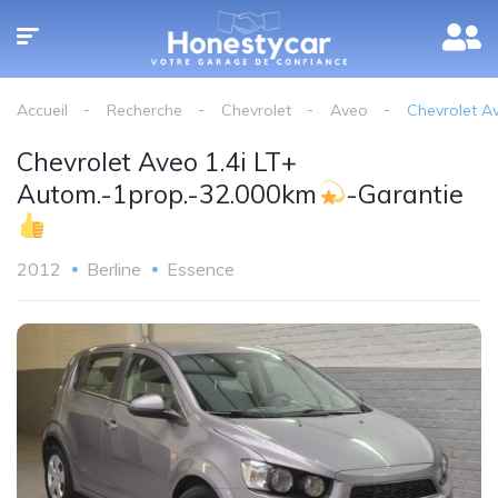
Accueil
Recherche
Chevrolet
Aveo
Chevrolet A
Chevrolet Aveo 1.4i LT+
Autom.-1prop.-32.000km
-Garantie
2012
Berline
Essence