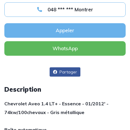
048 *** *** Montrer
Appeler
WhatsApp
Partager
Description
Chevrolet Aveo 1.4 LT+ - Essence - 01/2012' -
74kw/100chevaux - Gris métallique
Boîte automatique .