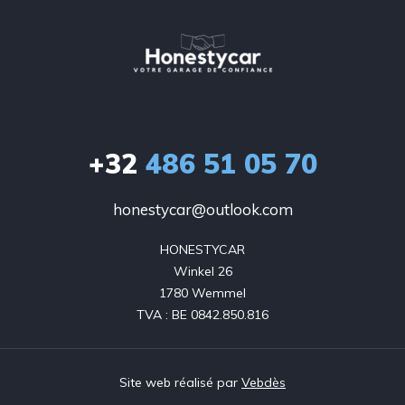
+32
486 51 05 70
honestycar@outlook.com
HONESTYCAR

Winkel 26

1780 Wemmel

TVA : BE 0842.850.816
Site web réalisé par
Vebdès