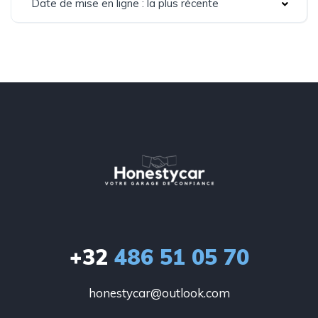
Date de mise en ligne : la plus récente
+32
486 51 05 70
honestycar@outlook.com