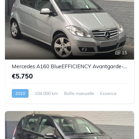
15
Mercedes A160 BlueEFFICIENCY Avantgarde-essence -2010-104.000km-Top état -Garantie
€5.750
2010
104.000 km
Boîte manuelle
Essence