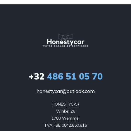
+32
486 51 05 70
honestycar@outlook.com
HONESTYCAR

Winkel 26

1780 Wemmel

TVA : BE 0842.850.816