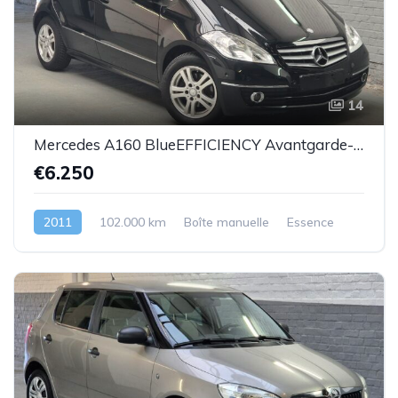
14
Mercedes A160 BlueEFFICIENCY Avantgarde-essence -08/2011-102.000km-Top état -Garantie
€6.250
2011
102.000 km
Boîte manuelle
Essence