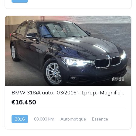
18
BMW 318iA auto.- 03/2016 - 1prop.- Magnifique état ! - Garantie
€16.450
2016
83.000 km
Automatique
Essence