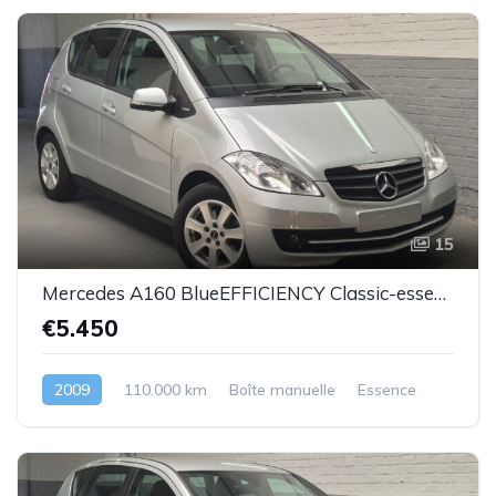
15
Mercedes A160 BlueEFFICIENCY Classic-essence -2009-110.000km-Top état
€5.450
2009
110.000 km
Boîte manuelle
Essence