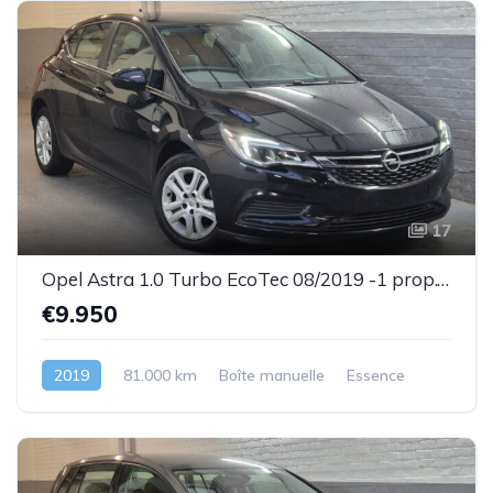
17
Opel Astra 1.0 Turbo EcoTec 08/2019 -1 prop.- Très bel état- Garantie
€9.950
2019
81.000 km
Boîte manuelle
Essence