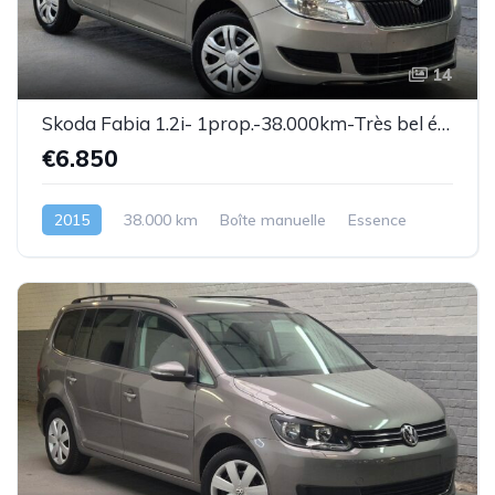
14
Skoda Fabia 1.2i- 1prop.-38.000km-Très bel état-Garantie
€6.850
2015
38.000 km
Boîte manuelle
Essence