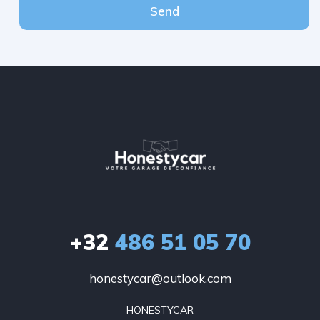
Send
+32
486 51 05 70
honestycar@outlook.com
HONESTYCAR
