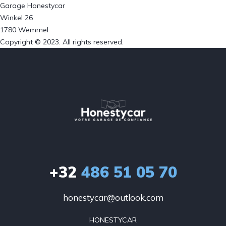
Garage Honestycar
Winkel 26
1780 Wemmel
Copyright © 2023. All rights reserved.
+32
486 51 05 70
honestycar@outlook.com
HONESTYCAR
