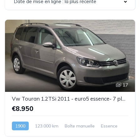
Date de mise en ligne : la plus récente
17
Vw Touran 1.2TSi 2011 - euro5 essence- 7 places - 1 prop .- Superbe état - Garantie
€8.950
1900
123.000 km
Boîte manuelle
Essence