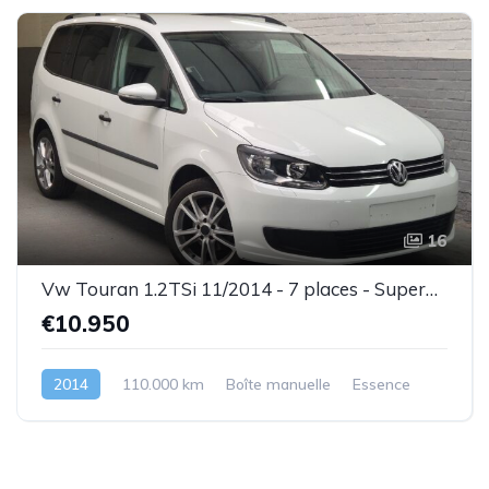
16
Vw Touran 1.2TSi 11/2014 - 7 places - Superbe état - Garantie
€10.950
2014
110.000 km
Boîte manuelle
Essence