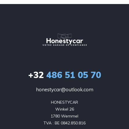
+32
486 51 05 70
honestycar@outlook.com
HONESTYCAR

Winkel 26

1780 Wemmel

TVA : BE 0842.850.816