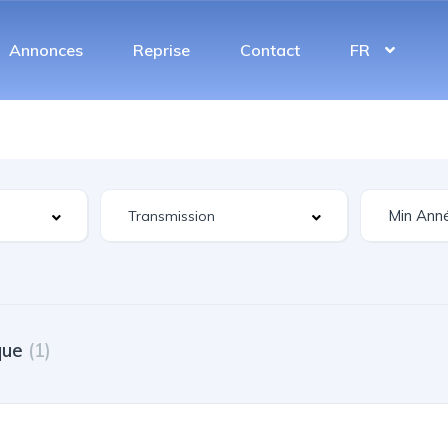
Annonces
Reprise
Contact
FR
que
(1)