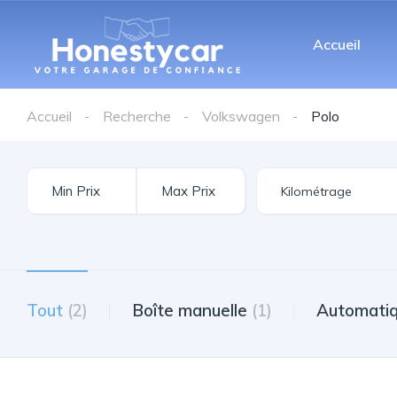
Accueil
Accueil
Recherche
Volkswagen
Polo
Tout
(2)
Boîte manuelle
(1)
Automati