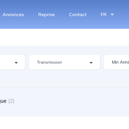
Annonces
Reprise
Contact
FR
que
(2)