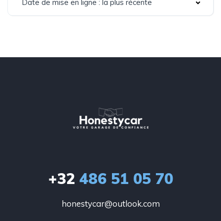
Date de mise en ligne : la plus récente
+32
486 51 05 70
honestycar@outlook.com