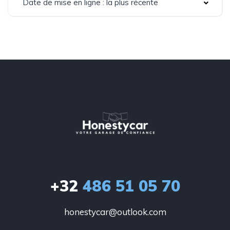
Date de mise en ligne : la plus récente
+32
486 51 05 70
honestycar@outlook.com