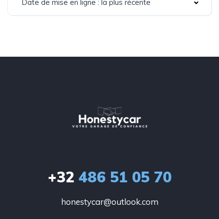
Date de mise en ligne : la plus récente
+32
486 51 05 70
honestycar@outlook.com