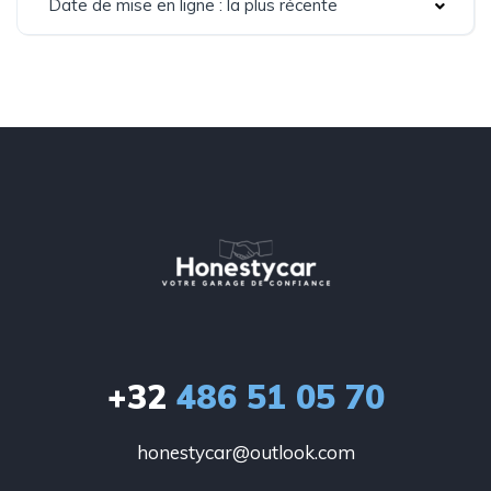
Date de mise en ligne : la plus récente
+32
486 51 05 70
honestycar@outlook.com