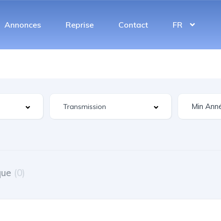
Annonces
Reprise
Contact
FR
que
(0)