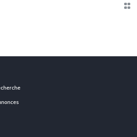
cherche
nnonces