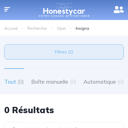
Accueil
Recherche
Opel
Insigna
Filtres (2)
Tout
(0)
Boîte manuelle
(0)
Automatique
(0)
0 Résultats