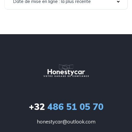
Date de mise en ligne : la plus récente
+32
486 51 05 70
honestycar@outlook.com