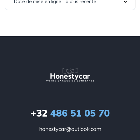
Date de mise en ligne : la plus récente
+32
486 51 05 70
honestycar@outlook.com