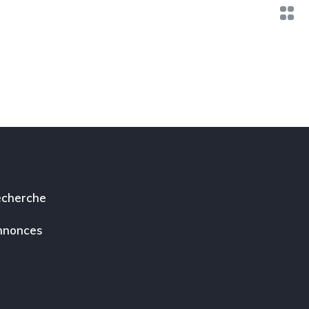
cherche
nnonces