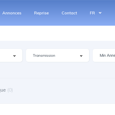
Annonces
Reprise
Contact
FR
que
(0)