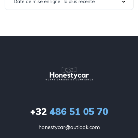
Date de mise en ligne : la plus récente
+32
486 51 05 70
honestycar@outlook.com