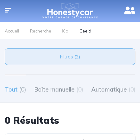
Accueil
Recherche
Kia
Cee'd
Filtres (2)
Tout
(0)
Boîte manuelle
(0)
Automatique
(0)
0 Résultats