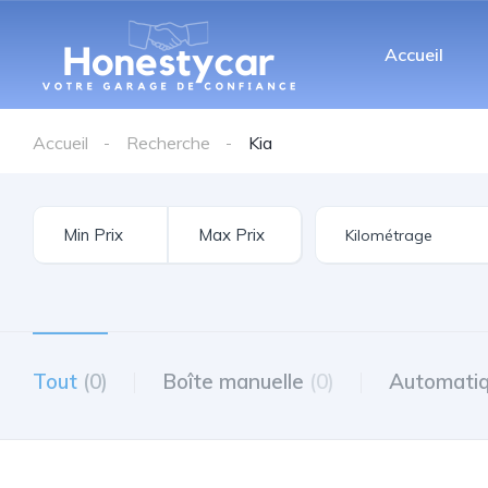
Accueil
Accueil
Recherche
Kia
Tout
(0)
Boîte manuelle
(0)
Automati