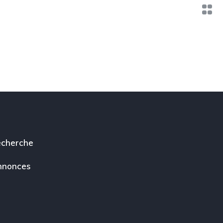
cherche
nnonces