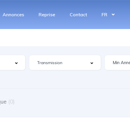
Annonces
Reprise
Contact
FR
que
(0)