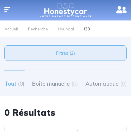
Accueil
Recherche
Hyundai
I30
Filtres (2)
Tout
(0)
Boîte manuelle
(0)
Automatique
(0)
0 Résultats