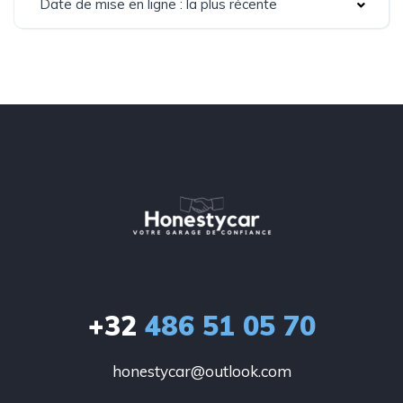
Date de mise en ligne : la plus récente
+32
486 51 05 70
honestycar@outlook.com