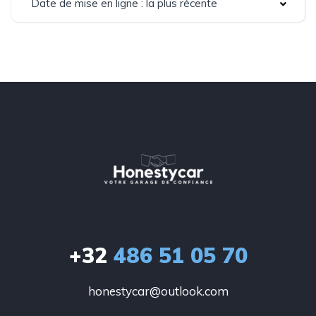
Date de mise en ligne : la plus récente
+32
486 51 05 70
honestycar@outlook.com