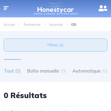
Accueil
Recherche
Hyundai
I30
Filtres (2)
Tout
(0)
Boîte manuelle
(0)
Automatique
(0)
0 Résultats