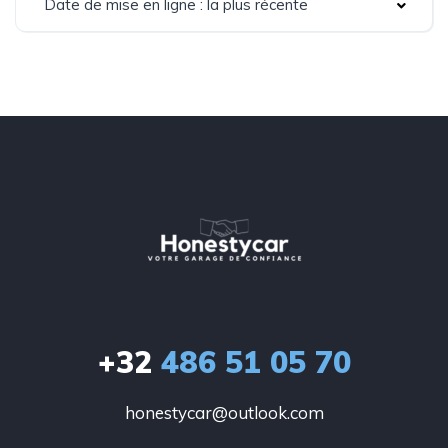
Date de mise en ligne : la plus récente
+32
486 51 05 70
honestycar@outlook.com