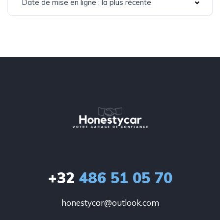
Date de mise en ligne : la plus récente
+32
486 51 05 70
honestycar@outlook.com