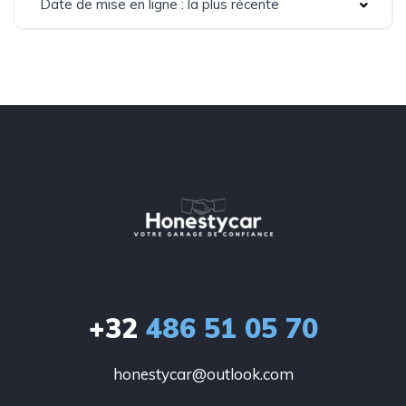
Date de mise en ligne : la plus récente
+32
486 51 05 70
honestycar@outlook.com