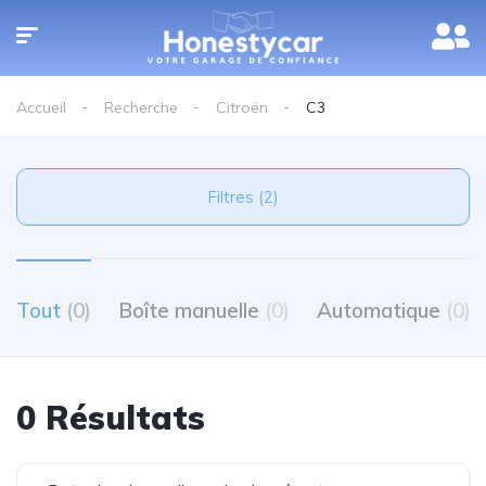
Accueil
Recherche
Citroën
C3
Filtres (2)
Tout
(0)
Boîte manuelle
(0)
Automatique
(0)
0 Résultats