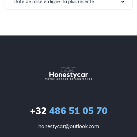
Date de mise en ligne : la plus récente
+32
486 51 05 70
honestycar@outlook.com