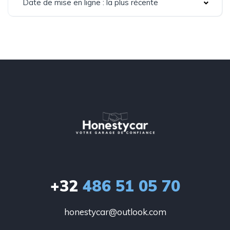
Date de mise en ligne : la plus récente
+32
486 51 05 70
honestycar@outlook.com