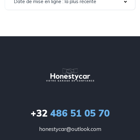
Date de mise en ligne : la plus récente
+32
486 51 05 70
honestycar@outlook.com