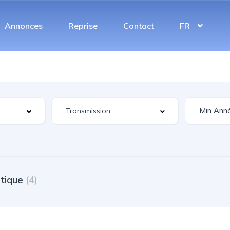
Annonces
Reprise
Contact
FR
tique
(4)