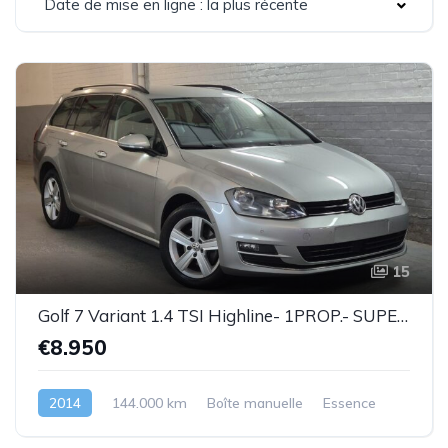
Date de mise en ligne : la plus récente
15
Golf 7 Variant 1.4 TSI Highline- 1PROP.- SUPERBE ETAT !!! - Garantie
€8.950
2014
144.000 km
Boîte manuelle
Essence