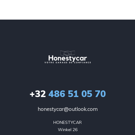
+32
486 51 05 70
honestycar@outlook.com
HONESTYCAR

Winkel 26
