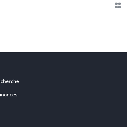
cherche
nnonces