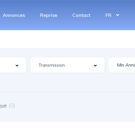
Annonces
Reprise
Contact
FR
que
(0)