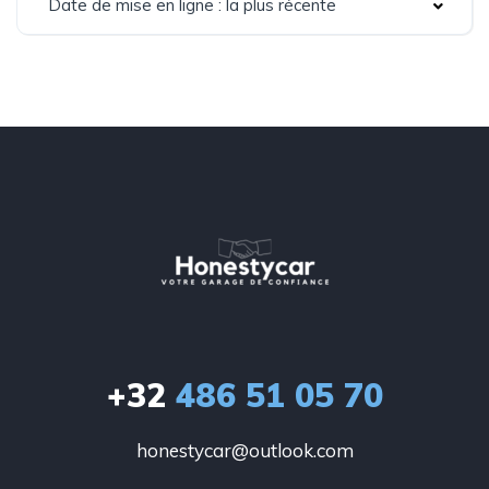
Date de mise en ligne : la plus récente
+32
486 51 05 70
honestycar@outlook.com