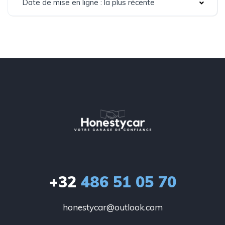
Date de mise en ligne : la plus récente
+32
486 51 05 70
honestycar@outlook.com