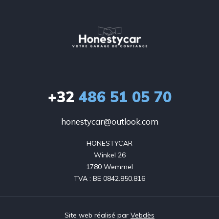
+32
486 51 05 70
honestycar@outlook.com
HONESTYCAR

Winkel 26

1780 Wemmel

TVA : BE 0842.850.816
Site web réalisé par
Vebdès