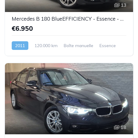
13
Mercedes B 180 BlueEFFICIENCY - Essence - 04/2011 - Très bel état - Garantie
€6.950
2011
120.000 km
Boîte manuelle
Essence
18