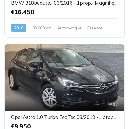
BMW 318iA auto.- 03/2016 - 1prop.- Magnifique état ! - Garantie
€16.450
2016
83.000 km
Automatique
Essence
17
Opel Astra 1.0 Turbo EcoTec 08/2019 -1 prop.- Très bel état- Garantie
€9.950