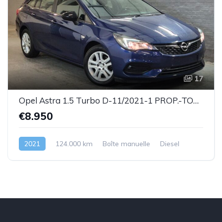
17
Opel Astra 1.5 Turbo D-11/2021-1 PROP.-TOP ETAT !!!-Garantie
€8.950
2021
124.000 km
Boîte manuelle
Diesel