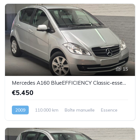
15
Mercedes A160 BlueEFFICIENCY Classic-essence -2009-110.000km-Top état
€5.450
2009
110.000 km
Boîte manuelle
Essence