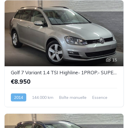
15
Golf 7 Variant 1.4 TSI Highline- 1PROP.- SUPERBE ETAT !!! - Garantie
€8.950
2014
144.000 km
Boîte manuelle
Essence