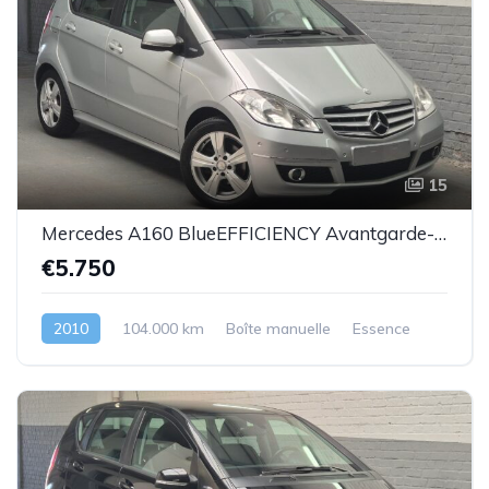
15
Mercedes A160 BlueEFFICIENCY Avantgarde-essence -2010-104.000km-Top état -Garantie
€5.750
2010
104.000 km
Boîte manuelle
Essence