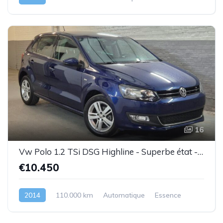
16
Vw Polo 1.2 TSi DSG Highline - Superbe état - Garantie
€10.450
2014
110.000 km
Automatique
Essence