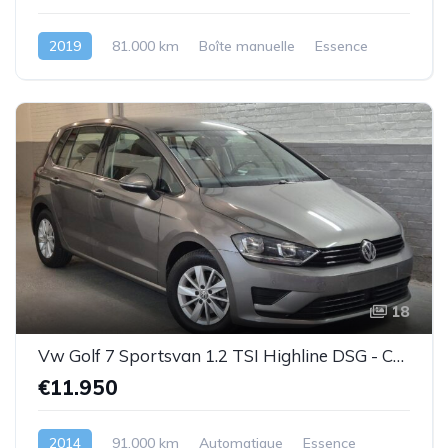
2019
81.000 km
Boîte manuelle
Essence
18
Vw Golf 7 Sportsvan 1.2 TSI Highline DSG - Cuir-1prop.- Garantie
€11.950
2014
91.000 km
Automatique
Essence