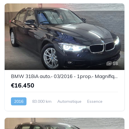
18
BMW 318iA auto.- 03/2016 - 1prop.- Magnifique état ! - Garantie
€16.450
2016
83.000 km
Automatique
Essence