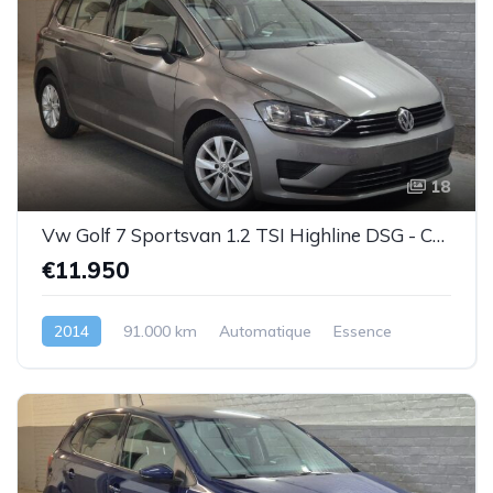
18
Vw Golf 7 Sportsvan 1.2 TSI Highline DSG - Cuir-1prop.- Garantie
€11.950
2014
91.000 km
Automatique
Essence