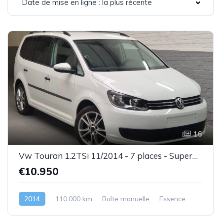
Date de mise en ligne : la plus récente
16
Vw Touran 1.2TSi 11/2014 - 7 places - Superbe état - Garantie
€10.950
2014
110.000 km
Boîte manuelle
Essence