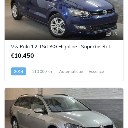
16
Vw Polo 1.2 TSi DSG Highline - Superbe état - Garantie
€10.450
2014
110.000 km
Automatique
Essence