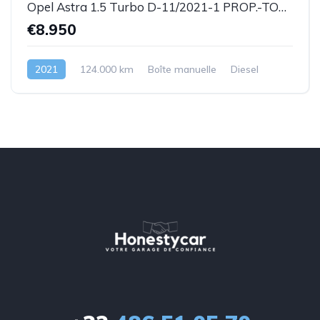
Opel Astra 1.5 Turbo D-11/2021-1 PROP.-TOP ETAT !!!-Garantie
€8.950
2021
124.000 km
Boîte manuelle
Diesel