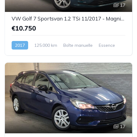
17
VW Golf 7 Sportsvan 1.2 TSi 11/2017 - Magnifique état ! ! !- GARANTIE
€10.750
2017
125.000 km
Boîte manuelle
Essence
17