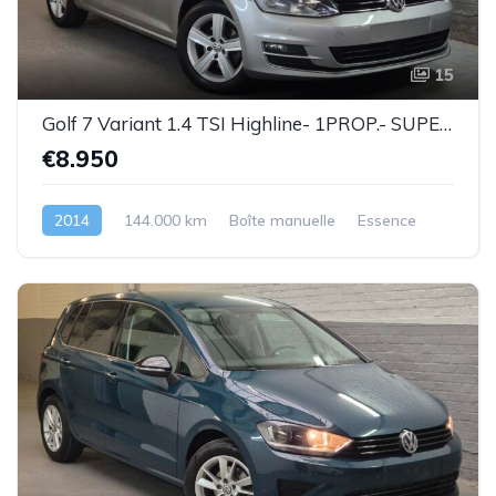
15
Golf 7 Variant 1.4 TSI Highline- 1PROP.- SUPERBE ETAT !!! - Garantie
€8.950
2014
144.000 km
Boîte manuelle
Essence