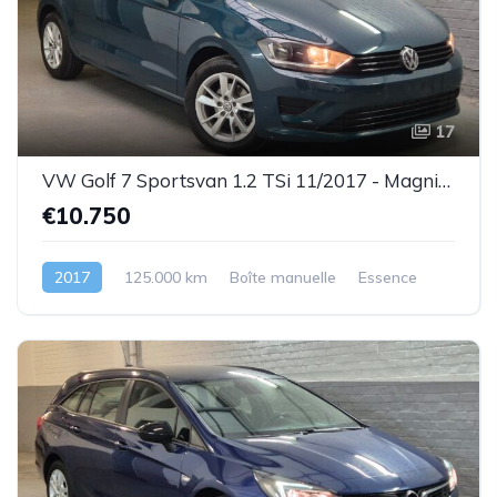
17
VW Golf 7 Sportsvan 1.2 TSi 11/2017 - Magnifique état ! ! !- GARANTIE
€10.750
2017
125.000 km
Boîte manuelle
Essence