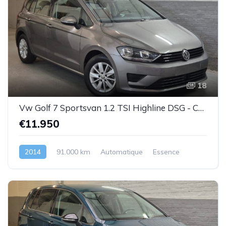
18
Vw Golf 7 Sportsvan 1.2 TSI Highline DSG - Cuir-1prop.- Garantie
€11.950
2014
91.000 km
Automatique
Essence