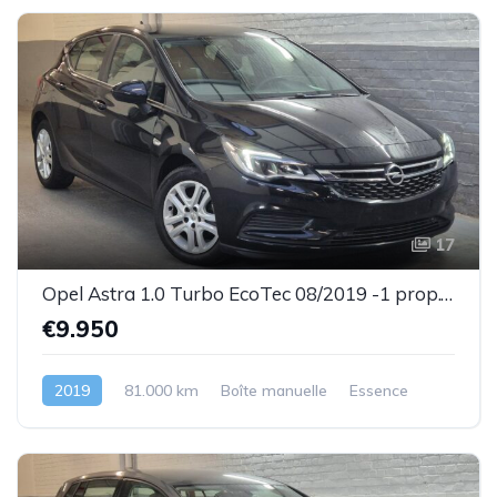
17
Opel Astra 1.0 Turbo EcoTec 08/2019 -1 prop.- Très bel état- Garantie
€9.950
2019
81.000 km
Boîte manuelle
Essence