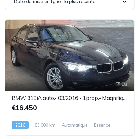
Date de mise en ligne : la plus récente
18
BMW 318iA auto.- 03/2016 - 1prop.- Magnifique état ! - Garantie
€16.450
2016
83.000 km
Automatique
Essence