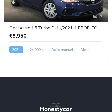
17
Opel Astra 1.5 Turbo D-11/2021-1 PROP.-TOP ETAT !!!-Garantie
€8.950
2021
124.000 km
Boîte manuelle
Diesel