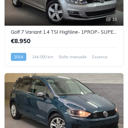
15
Golf 7 Variant 1.4 TSI Highline- 1PROP.- SUPERBE ETAT !!! - Garantie
€8.950
2014
144.000 km
Boîte manuelle
Essence