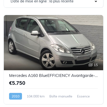
Date de mise en ligne : la plus récente
15
Mercedes A160 BlueEFFICIENCY Avantgarde-essence -2010-104.000km-Top état -Garantie
€5.750
2010
104.000 km
Boîte manuelle
Essence