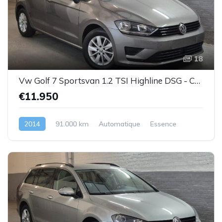
18
Vw Golf 7 Sportsvan 1.2 TSI Highline DSG - Cuir-1prop.- Garantie
€11.950
2014
91.000 km
Automatique
Essence