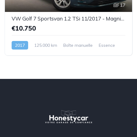
17
VW Golf 7 Sportsvan 1.2 TSi 11/2017 - Magnifique état ! ! !- GARANTIE
€10.750
2017
125.000 km
Boîte manuelle
Essence