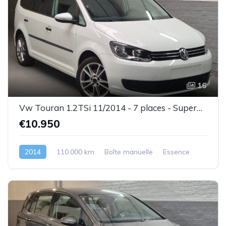
16
Vw Touran 1.2TSi 11/2014 - 7 places - Superbe état - Garantie
€10.950
2014
110.000 km
Boîte manuelle
Essence