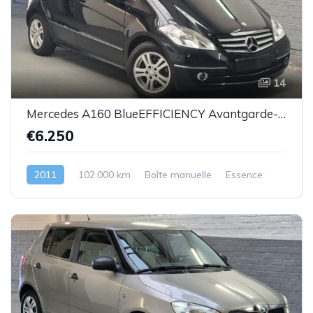
14
Mercedes A160 BlueEFFICIENCY Avantgarde-essence -08/2011-102.000km-Top état -Garantie
€6.250
2011
102.000 km
Boîte manuelle
Essence