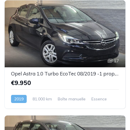
17
Opel Astra 1.0 Turbo EcoTec 08/2019 -1 prop.- Très bel état- Garantie
€9.950
2019
81.000 km
Boîte manuelle
Essence