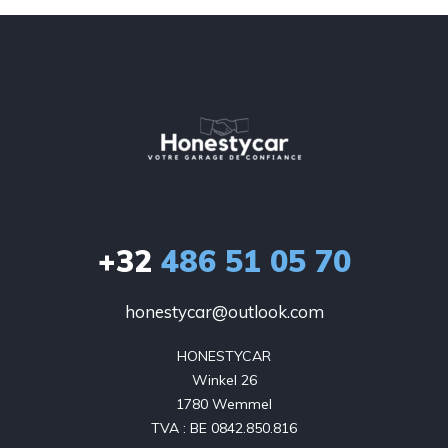
+32
486 51 05 70
honestycar@outlook.com
HONESTYCAR

Winkel 26

1780 Wemmel

TVA : BE 0842.850.816