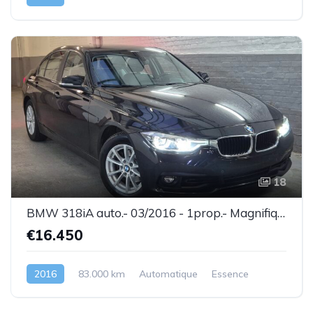
18
BMW 318iA auto.- 03/2016 - 1prop.- Magnifique état ! - Garantie
€16.450
2016
83.000 km
Automatique
Essence