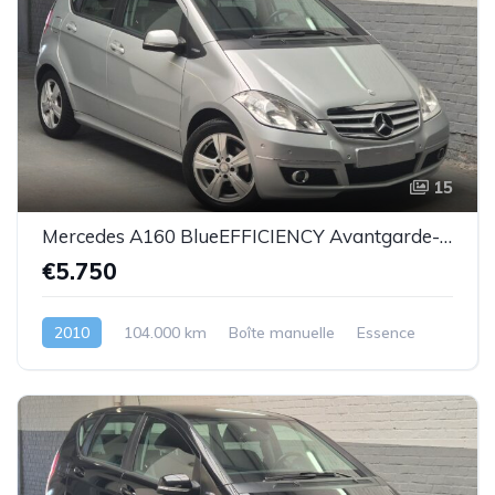
15
Mercedes A160 BlueEFFICIENCY Avantgarde-essence -2010-104.000km-Top état -Garantie
€5.750
2010
104.000 km
Boîte manuelle
Essence