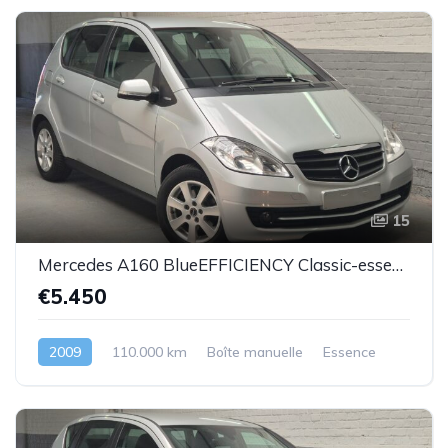
15
Mercedes A160 BlueEFFICIENCY Classic-essence -2009-110.000km-Top état
€5.450
2009
110.000 km
Boîte manuelle
Essence