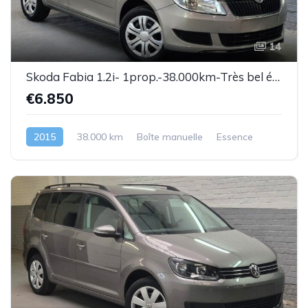
14
Skoda Fabia 1.2i- 1prop.-38.000km-Très bel état-Garantie
€6.850
2015
38.000 km
Boîte manuelle
Essence