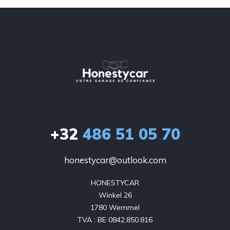
+32
486 51 05 70
honestycar@outlook.com
HONESTYCAR

Winkel 26

1780 Wemmel

TVA : BE 0842.850.816