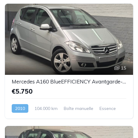
15
Mercedes A160 BlueEFFICIENCY Avantgarde-essence -2010-104.000km-Top état -Garantie
€5.750
2010
104.000 km
Boîte manuelle
Essence