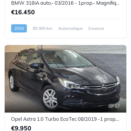
BMW 318iA auto.- 03/2016 - 1prop.- Magnifique état ! - Garantie
€16.450
2016
83.000 km
Automatique
Essence
17
Opel Astra 1.0 Turbo EcoTec 08/2019 -1 prop.- Très bel état- Garantie
€9.950