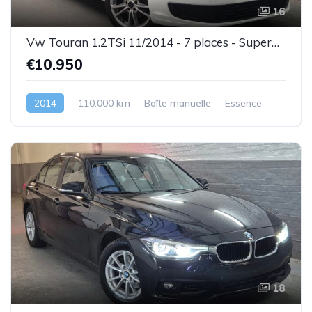
16
Vw Touran 1.2TSi 11/2014 - 7 places - Superbe état - Garantie
€10.950
2014
110.000 km
Boîte manuelle
Essence
18