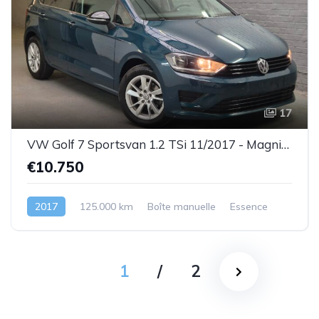
17
VW Golf 7 Sportsvan 1.2 TSi 11/2017 - Magnifique état ! ! !- GARANTIE
€10.750
2017
125.000 km
Boîte manuelle
Essence
1
/
2