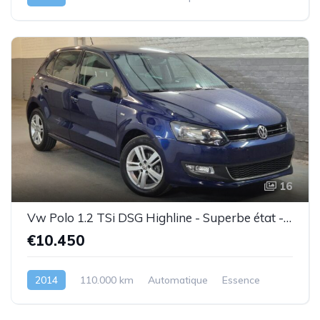
16
Vw Polo 1.2 TSi DSG Highline - Superbe état - Garantie
€10.450
2014
110.000 km
Automatique
Essence