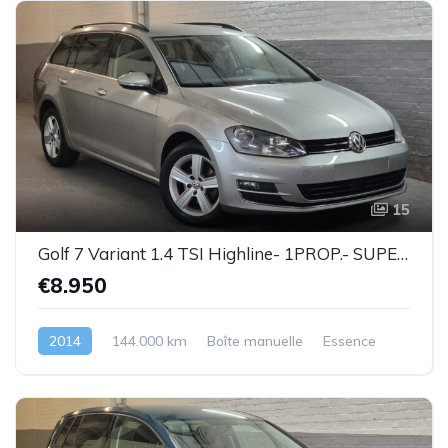
15
Golf 7 Variant 1.4 TSI Highline- 1PROP.- SUPERBE ETAT !!! - Garantie
€8.950
2014
144.000 km
Boîte manuelle
Essence