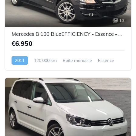
13
Mercedes B 180 BlueEFFICIENCY - Essence - 04/2011 - Très bel état - Garantie
€6.950
2011
120.000 km
Boîte manuelle
Essence