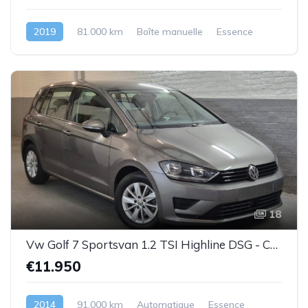
2019
81.000 km
Boîte manuelle
Essence
18
Vw Golf 7 Sportsvan 1.2 TSI Highline DSG - Cuir-1prop.- Garantie
€11.950
2014
91.000 km
Automatique
Essence