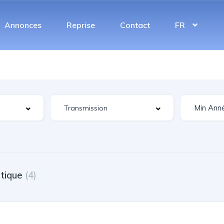
Annonces
Reprise
Contact
FR
tique
(4)