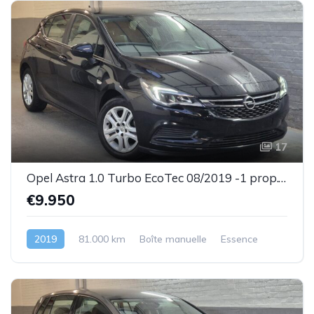
17
Opel Astra 1.0 Turbo EcoTec 08/2019 -1 prop.- Très bel état- Garantie
€9.950
2019
81.000 km
Boîte manuelle
Essence