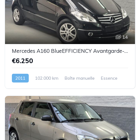
14
Mercedes A160 BlueEFFICIENCY Avantgarde-essence -08/2011-102.000km-Top état -Garantie
€6.250
2011
102.000 km
Boîte manuelle
Essence