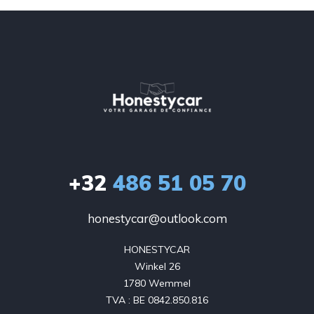
+32
486 51 05 70
honestycar@outlook.com
HONESTYCAR

Winkel 26

1780 Wemmel

TVA : BE 0842.850.816