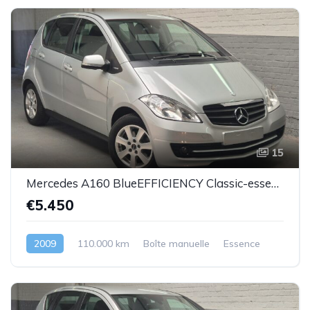
15
Mercedes A160 BlueEFFICIENCY Classic-essence -2009-110.000km-Top état
€5.450
2009
110.000 km
Boîte manuelle
Essence