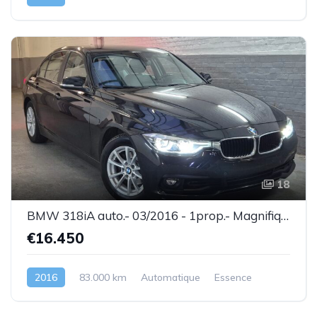
18
BMW 318iA auto.- 03/2016 - 1prop.- Magnifique état ! - Garantie
€16.450
2016
83.000 km
Automatique
Essence