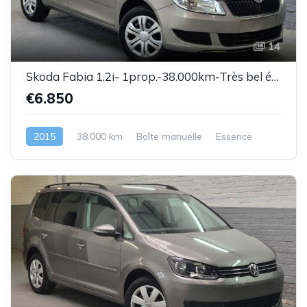
14
Skoda Fabia 1.2i- 1prop.-38.000km-Très bel état-Garantie
€6.850
2015
38.000 km
Boîte manuelle
Essence