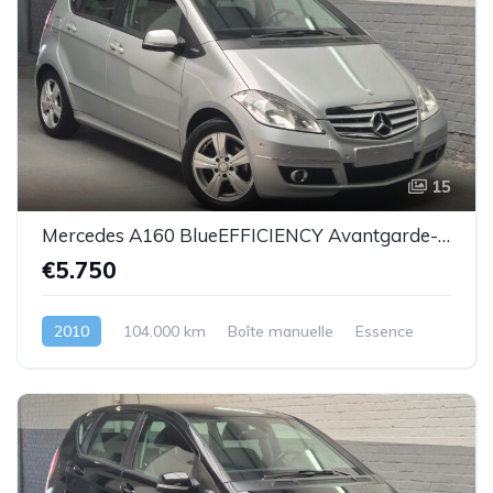
15
Mercedes A160 BlueEFFICIENCY Avantgarde-essence -2010-104.000km-Top état -Garantie
€5.750
2010
104.000 km
Boîte manuelle
Essence