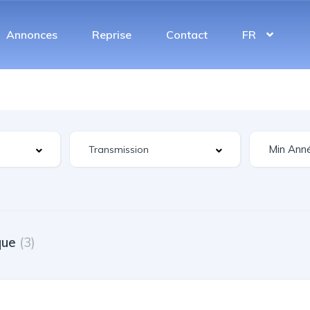
Annonces
Reprise
Contact
FR
que
(3)