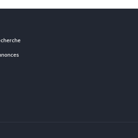
cherche
nnonces