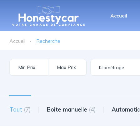
Accueil
Accueil
Recherche
Tout
(7)
Boîte manuelle
(4)
Automati